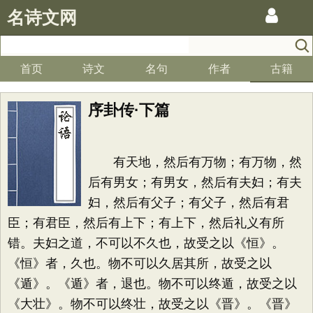
名诗文网
首页
诗文
名句
作者
古籍
序卦传·下篇
有天地，然后有万物；有万物，然
后有男女；有男女，然后有夫妇；有夫
妇，然后有父子；有父子，然后有君
臣；有君臣，然后有上下；有上下，然后礼义有所
错。夫妇之道，不可以不久也，故受之以《恒》。
《恒》者，久也。物不可以久居其所，故受之以
《遁》。《遁》者，退也。物不可以终遁，故受之以
《大壮》。物不可以终壮，故受之以《晋》。《晋》