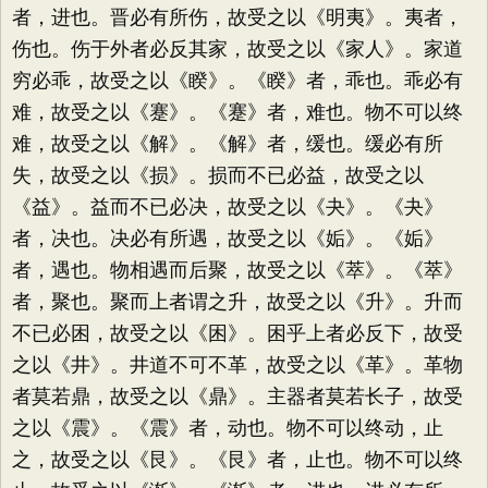
者，进也。晋必有所伤，故受之以《明夷》。夷者，
伤也。伤于外者必反其家，故受之以《家人》。家道
穷必乖，故受之以《睽》。《睽》者，乖也。乖必有
难，故受之以《蹇》。《蹇》者，难也。物不可以终
难，故受之以《解》。《解》者，缓也。缓必有所
失，故受之以《损》。损而不已必益，故受之以
《益》。益而不已必决，故受之以《夬》。《夬》
者，决也。决必有所遇，故受之以《姤》。《姤》
者，遇也。物相遇而后聚，故受之以《萃》。《萃》
者，聚也。聚而上者谓之升，故受之以《升》。升而
不已必困，故受之以《困》。困乎上者必反下，故受
之以《井》。井道不可不革，故受之以《革》。革物
者莫若鼎，故受之以《鼎》。主器者莫若长子，故受
之以《震》。《震》者，动也。物不可以终动，止
之，故受之以《艮》。《艮》者，止也。物不可以终